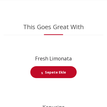
This Goes Great With
Fresh Limonata
Sepete Ekle