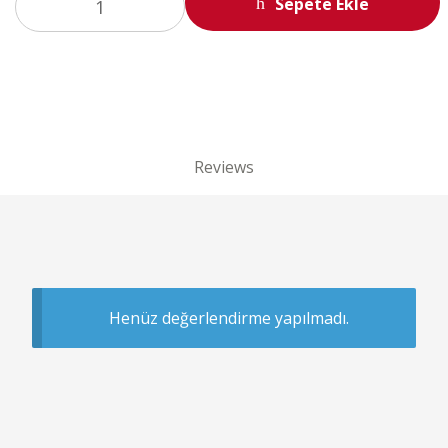
Sepete Ekle
Reviews
Henüz değerlendirme yapılmadı.