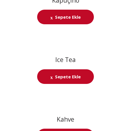
Kapuçino
Sepete Ekle
Ice Tea
Sepete Ekle
Kahve