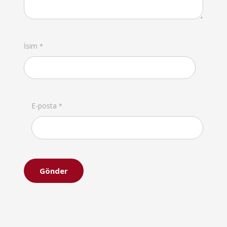
İsim
*
E-posta
*