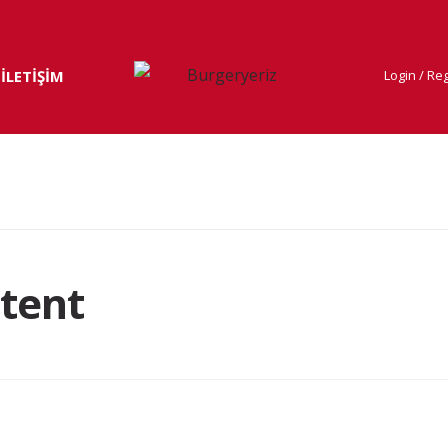
İLETİŞİM
Login / Reg
tent