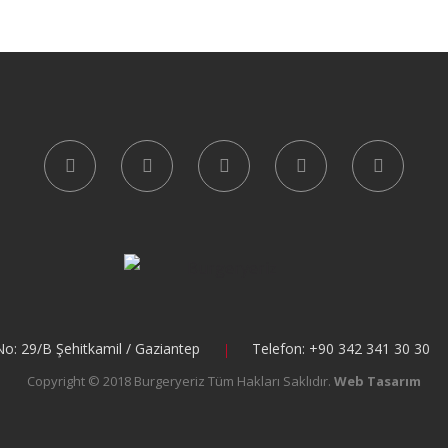
No: 29/B Şehitkamil / Gaziantep
Telefon: +90 342 341 30 30
Copyright © 2018 Burgeryeriz Tüm Hakları Saklıdır.
Web Tasarım