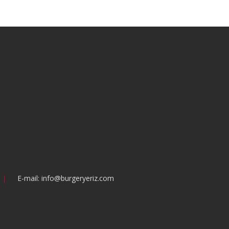
E-mail: info@burgeryeriz.com